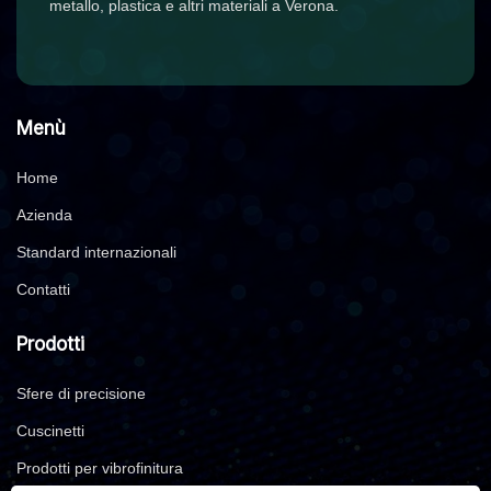
metallo, plastica e altri materiali a Verona.
Menù
Home
Azienda
Standard internazionali
Contatti
Prodotti
Sfere di precisione
Cuscinetti
Prodotti per vibrofinitura